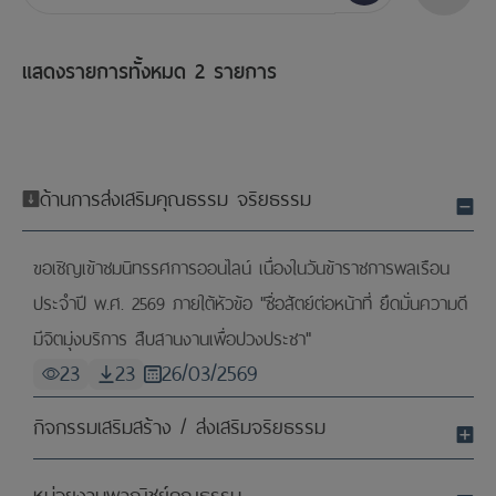
เรียงตาม
แสดงรายการทั้งหมด
2 รายการ
ด้านการส่งเสริมคุณธรรม จริยธรรม
ขอเชิญเข้าชมนิทรรศการออนไลน์ เนื่องในวันข้าราชการพลเรือน
ประจำปี พ.ศ. 2569 ภายใต้หัวข้อ "ซื่อสัตย์ต่อหน้าที่ ยึดมั่นความดี
มีจิตมุ่งบริการ สืบสานงานเพื่อปวงประชา"
23
23
26/03/2569
กิจกรรมเสริมสร้าง / ส่งเสริมจริยธรรม