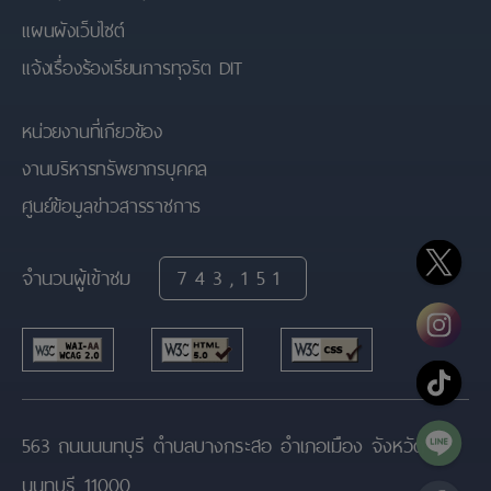
แผนผังเว็บไซต์
แจ้งเรื่องร้องเรียนการทุจริต DIT
หน่วยงานที่เกียวข้อง
งานบริหารทรัพยากรบุคคล
ศูนย์ข้อมูลข่าวสารราชการ
จำนวนผู้เข้าชม
743,151
563 ถนนนนทบุรี ตำบลบางกระสอ อำเภอเมือง จังหวัด
นนทบุรี 11000