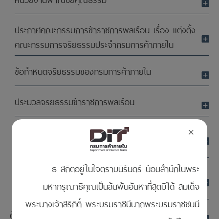
หน่วยงานพาณิชย์คุณธรรม
ประกาศคณะกรรมการข้าราชการพลเรือน เรื่อง แต่งตั้ง
คณะกรรมการจริยธรรมประจำกรมการค้าภายใน
ข้อกำหนดจริยธรรมของกรมการค้าภายใน
ประมวลจริยธรรมข้าราชการพลเรือน
มาตรการส่งเสริมคุณธรรมและความโปร่งใสภายในหน่วย
×
งาน
ธ สถิตอยู่ในใจตราบนิรันดร์ น้อมสำนึกในพระ
การประเมินคุณธรรมและความโปร่งใสในการดำเนินงาน
มหากรุณาธิคุณเป็นล้นพ้นอันหาที่สุดมิได้ สมเด็จ
ของหน่วยงานภาครัฐ ประจำปี 2563
พระนางเจ้าสิริกิติ์ พระบรมราชินีนาถพระบรมราชชนนี
ด้านการป้องกันการทุจริต