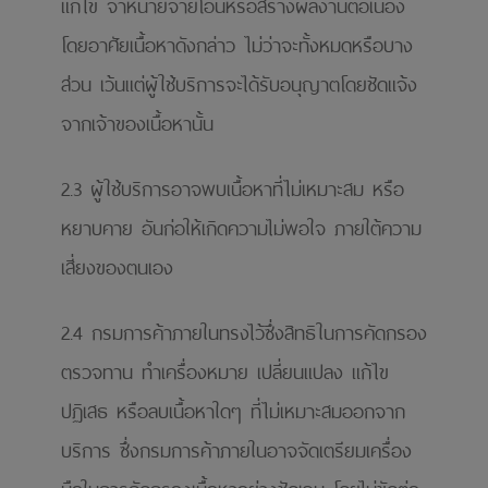
แก้ไข จําหน่ายจ่ายโอนหรือสร้างผลงานต่อเนื่อง
โดยอาศัยเนื้อหาดังกล่าว ไม่ว่าจะทั้งหมดหรือบาง
ส่วน เว้นแต่ผู้ใช้บริการจะได้รับอนุญาตโดยชัดแจ้ง
จากเจ้าของเนื้อหานั้น
2.3 ผู้ใช้บริการอาจพบเนื้อหาที่ไม่เหมาะสม หรือ
หยาบคาย อันก่อให้เกิดความไม่พอใจ ภายใต้ความ
เสี่ยงของตนเอง
2.4 กรมการค้าภายในทรงไว้ซึ่งสิทธิในการคัดกรอง
ตรวจทาน ทําเครื่องหมาย เปลี่ยนแปลง แก้ไข
ปฏิเสธ หรือลบเนื้อหาใดๆ ที่ไม่เหมาะสมออกจาก
บริการ ซึ่งกรมการค้าภายในอาจจัดเตรียมเครื่อง