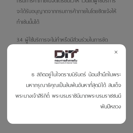
กรมการค้าภายในจัดเตรียมไว้ให้ เว้นแต่ผู้ใช้บริการ
จะได้รับอนุญาตจากกรมการค้าภายในโดยชัดแจ้งให้
ทําเช่นนั้นได้
3.4 ผู้ใช้บริการจะไม่ทําหรือมีส่วนร่วมในการขัด
ขวางหรือรบกวนบริการของเว็บกรมการค้าภายใน
×
รวมทั้งเครื่องแม่ข่ายและเครือข่ายที่เชื่อมต่อกับ
บริการ
ธ สถิตอยู่ในใจตราบนิรันดร์ น้อมสำนึกในพระ
มหากรุณาธิคุณเป็นล้นพ้นอันหาที่สุดมิได้ สมเด็จ
3.5 ผู้ใช้บริการจะไม่ทําสําเนา คัดลอก ทําซ้ำ ขาย
พระนางเจ้าสิริกิติ์ พระบรมราชินีนาถพระบรมราชชนนี
แลกเปลี่ยน หรือขายต่อบริการเพื่อวัตถุประสงค์ใดๆ
พันปีหลวง
เว้นแต่ผู้ใช้บริการจะได้รับอนุญาตจากกรมการค้า
ภายในโดยชัดแจ้งให้ทําเช่นนั้นได้