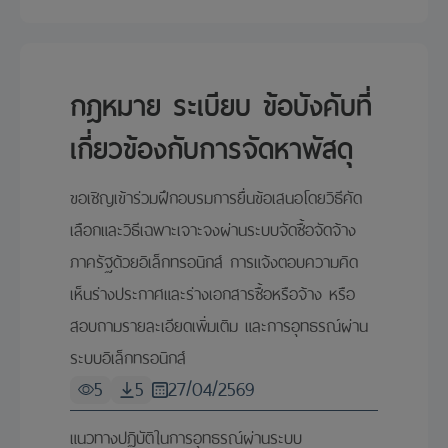
ปี
กฎหมาย ระเบียบ ข้อบังคับที่
เกี่ยวข้องกับการจัดหาพัสดุ
ขอเชิญเข้าร่วมฝึกอบรมการยื่นข้อเสนอโดยวิธีคัด
เลือกและวิธีเฉพาะเจาะจงผ่านระบบจัดซื้อจัดจ้าง
ภาครัฐด้วยอิเล็กทรอนิกส์ การแจ้งตอบความคิด
เห็นร่างประกาศและร่างเอกสารซื้อหรือจ้าง หรือ
สอบถามรายละเอียดเพิ่มเติม และการอุทธรณ์ผ่าน
ระบบอิเล็กทรอนิกส์
5
5
27/04/2569
แนวทางปฏิบัติในการอุทธรณ์ผ่านระบบ