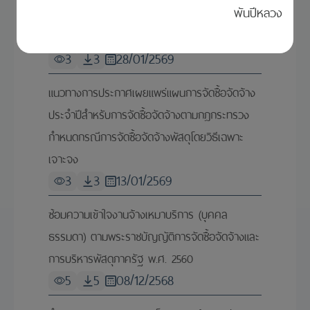
พันปีหลวง
เพื่อการนำเสนอสินเชื่อและบริการที่เกี่ยวข้องผ่าน
ระบบ PromptBiz x e-GP
3
3
28/01/2569
แนวทางการประกาศเผยแพร่แผนการจัดซื้อจัดจ้าง
ประจำปีสำหรับการจัดซื้อจัดจ้างตามกฎกระทรวง
กำหนดกรณีการจัดซื้อจัดจ้างพัสดุโดยวิธีเฉพาะ
เจาะจง
3
3
13/01/2569
ซ้อมความเข้าใจงานจ้างเหมาบริการ (บุคคล
ธรรมดา) ตามพระราชบัญญัติการจัดซื้อจัดจ้างและ
การบริหารพัสดุภาครัฐ พ.ศ. 2560
5
5
08/12/2568