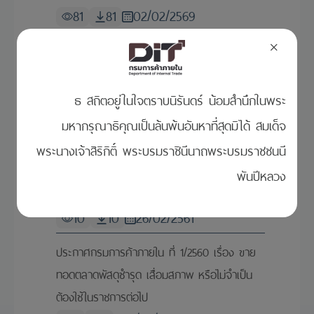
81
81
02/02/2569
×
ประกาศขายทอดตลาดพัสดุชำรุด เสื่อมสภาพหรือ
ไม่จำเป็นต้องใช้ในราชการ เลขที่ 1/2563 ลงวันที่
24 มิถุนายน 2563
ธ สถิตอยู่ในใจตราบนิรันดร์ น้อมสำนึกในพระ
20
20
25/06/2563
มหากรุณาธิคุณเป็นล้นพ้นอันหาที่สุดมิได้ สมเด็จ
พระนางเจ้าสิริกิติ์ พระบรมราชินีนาถพระบรมราชชนนี
ประกาศกรมการค้าภายใน ที่ 1/2561 เรื่อง ขาย
ทอดตลาดพัสดุซากหมึกเครื่องพิมพ์ จำนวน 63
พันปีหลวง
รายการ
10
10
26/02/2561
ประกาศกรมการค้าภายใน ที่ 1/2560 เรื่อง ขาย
ทอดตลาดพัสดุชำรุด เสื่อมสภาพ หรือไม่จำเป็น
ต้องใช้ในราชการต่อไป