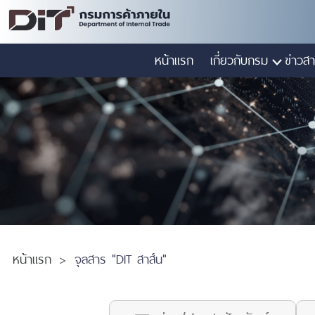
หน้าแรก
เกี่ยวกับกรม
ข่าวสา
หน้าแรก
จุลสาร "DIT สาส์น"