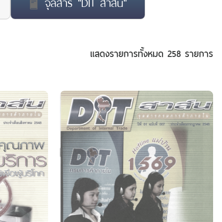
จุลสาร "DIT สาส์น"
แสดงรายการทั้งหมด
258 รายการ