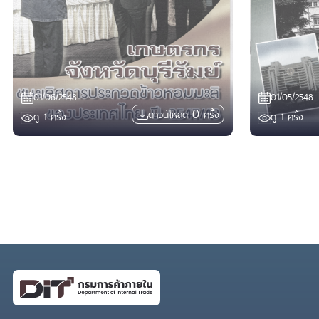
01/06/2548
01/05/2548
0
ดาวน์โหลด
ครั้ง
ดู
1
ครั้ง
ดู
1
ครั้ง