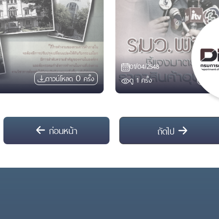
01/04/2548
0
ดาวน์โหลด
ครั้ง
ดาว
ดู
1
ครั้ง
ก่อนหน้า
ถัดไป