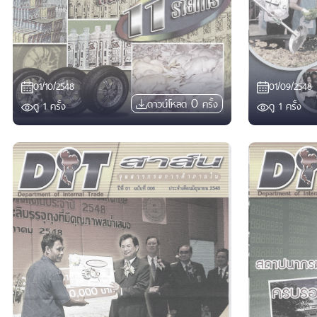
01/10/2548
01/09/2548
0
ดาวน์โหลด
ครั้ง
ดู
1
ครั้ง
ดู
1
ครั้ง