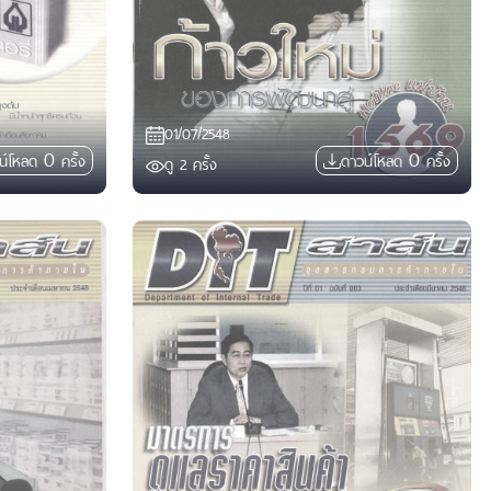
01/07/2548
0
0
น์โหลด
ครั้ง
ดาวน์โหลด
ครั้ง
ดู
2
ครั้ง