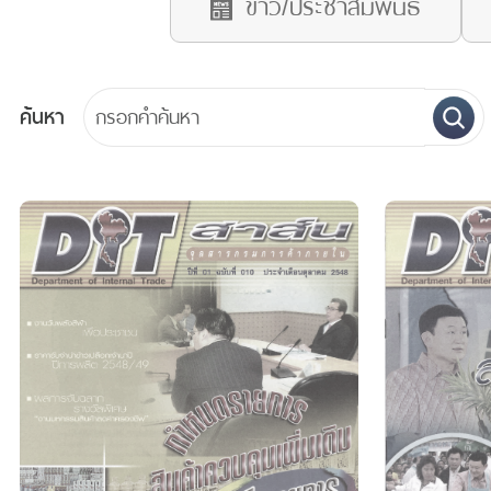
ข่าว/ประชาสัมพันธ์
ค้นหา