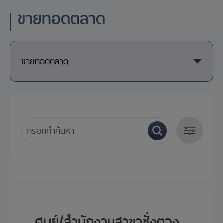
ขายทอดตลาด
ขายทอดตลาด
ปี
ศูนย์/สำนักงานสาขาชั่งตวง