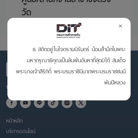
วัด
×
ธ สถิตอยู่ในใจตราบนิรันดร์ น้อมสำนึกในพระ
มหากรุณาธิคุณเป็นล้นพ้นอันหาที่สุดมิได้ สมเด็จ
พระนางเจ้าสิริกิติ์ พระบรมราชินีนาถพระบรมราชชนนี
พันปีหลวง
กรมการค้าภายใน กระทรวงพาณิชย์
หน้าหลัก
บริการออนไลน์