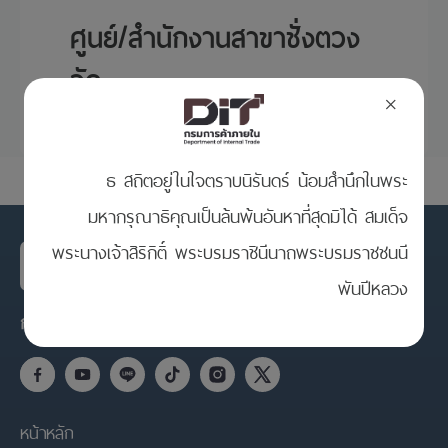
ศูนย์/สำนักงานสาขาชั่งตวง
วัด
×
ธ สถิตอยู่ในใจตราบนิรันดร์ น้อมสำนึกในพระ
มหากรุณาธิคุณเป็นล้นพ้นอันหาที่สุดมิได้ สมเด็จ
พระนางเจ้าสิริกิติ์ พระบรมราชินีนาถพระบรมราชชนนี
พันปีหลวง
กรมการค้าภายใน กระทรวงพาณิชย์
หน้าหลัก