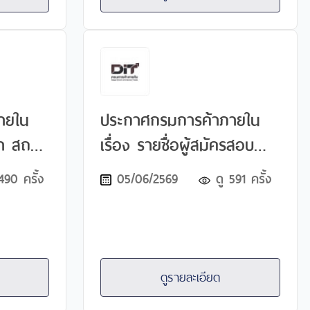
ายใน
ประกาศกรมการค้าภายใน
เรื่อง รายชื่อผู้สมัครสอบ
ยวกับ
แข่งขันเพื่อบรรจุและแต่งตั้ง
490
ครั้ง
05/06/2569
ดู
591
ครั้ง
บรรจุ
บุคคลเข้ารับราชการ ใน
ับ
ตำแหน่งเจ้าพนักงานธุรการ
า
ปฏิบัติงาน ตำแหน่งเจ้า
ติงาน
พนักงานการพาณิชย์ปฏิบัติ
ดูรายละเอียด
นการ
งาน และตำแหน่งเจ้า