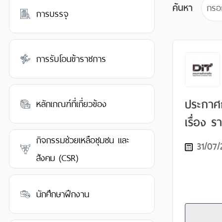
ค้นหา
การบรรจุ
การรับโอนข้าราชการ
ประกาศ
หลักเกณฑ์ที่เกี่ยวข้อง
เรื่อง รา
การประเ
กิจกรรมช่วยเหลือชุมชน และ
31/07/
สามารถ
สังคม (CSR)
สมรรถนะ
เขียน) เ
นักศึกษาฝึกงาน
พนักงาน