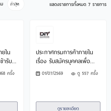
าม
แสดงรายการทั้งหมด
7 รายการ
ายใน
ประกาศกรมการค้าภายใน
เข้ารับ
เรื่อง รับสมัครบุคคลเพื่อ
มาะสม
เลือกสรรเป็นพนักงาน
168
ครั้ง
01/07/2569
ดู
557
ครั้ง
รเงิน
ทุนหมุนเวียน
และ
ถานที่
เหมาะสม
ดูรายละเอียด