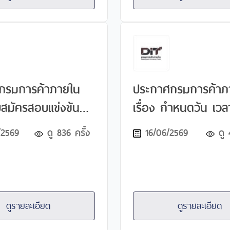
นักวิชาการเงินและ
กับตำแหน่ง
ำหนดวัน เวลา
สอบ และระเบียบเกี่ยว
อบข้อเขียน
กรมการค้าภายใน
ประกาศกรมการค้าภ
เรื่อง กำหนดวัน เวลา สถาน
จุและแต่งตั้งบุคคล
ที่สอบ และระเบียบเกี่
/2569
ดู
836
ครั้ง
16/06/2569
ดู
ราชการ ตำแหน่งนัก
การสอบแข่งขัน เพื่อ
ั่งตวงวัดปฏิบัติการ
และแต่งตั้งบุคคลเข้าร
น่งเจ้าพนักงานชั่ง
ราชการในตำแหน่งเจ้
ฏิบัติงาน
พนักงานธุรการปฏิบั
ดูรายละเอียด
ดูรายละเอียด
ตำแหน่งเจ้าพนักงา