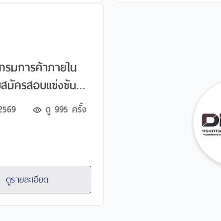
พาณิชย์ปฏิบัติงาน แ
ตำแหน่งเจ้าพนักงาน
ปฏิบัติงาน
กรมการค้าภายใน
จุและแต่งตั้งบุคคล
2569
ดู
995
ครั้ง
ราชการ ในตำแหน่ง
กงานธุรการปฏิบัติ
หน่งเจ้าพนักงาน
ย์ปฏิบัติงาน และ
ดูรายละเอียด
เจ้าพนักงานพัสดุ
าน