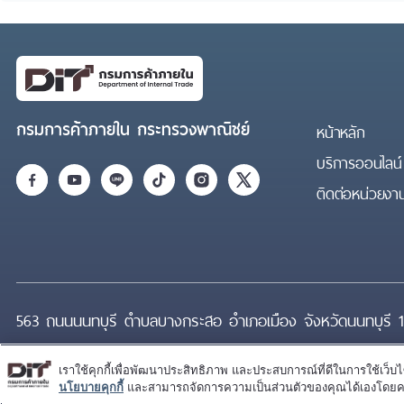
กรมการค้าภายใน กระทรวงพาณิชย์
หน้าหลัก
บริการออนไลน์
ติดต่อหน่วยงา
563 ถนนนนทบุรี ตำบลบางกระสอ อำเภอเมือง จังหวัดนนทบุรี 
เราใช้คุกกี้เพื่อพัฒนาประสิทธิภาพ และประสบการณ์ที่ดีในการใช้เว็
สงวนลิขสิทธิ์ © 2025 กรมการค้า
เงื่อนไขการใช้งานเว็บไซต์
นโยบายคุกกี้
และสามารถจัดการความเป็นส่วนตัวของคุณได้เองโดยคลิกที