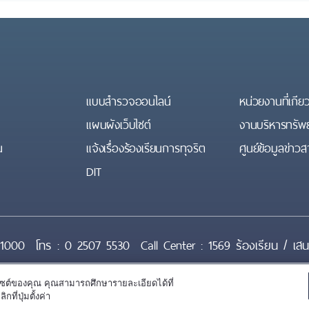
แบบสำรวจออนไลน์
หน่วยงานที่เกีย
แผนผังเว็บไซต์
งานบริหารทรัพ
น
แจ้งเรื่องร้องเรียนการทุจริต
ศูนย์ข้อมูลข่า
DIT
11000
โทร :
0 2507 5530
Call Center :
1569 ร้องเรียน / เส
บไซต์ของคุณ คุณสามารถศึกษารายละเอียดได้ที่
นโยบายเว็บไซต์
นโยบายการคุ้มครองข้อมูลส่วนบุคคล
นโยบายการ
่ปุ่มตั้งค่า