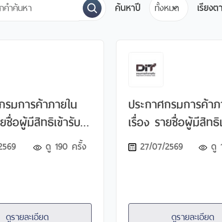
ค้นหาปี
เรียงต
กรมการค้าภายใน
ประกาศกรมการค้าภ
ยชื่อผู้มีสิทธิเข้ารับ
เรื่อง รายชื่อผู้มีสิทธิ
มินความรู้ความ
การประเมินความเห
2569
ดู
190
ครั้ง
27/07/2569
ดู
 ทักษะ และ
กับตำแหน่งนักวิชากา
 ครั้งที่ ๑ (สอบข้อ
และบัญชีปฏิบัติการ 
พื่อเลือกสรรเป็น
กำหนดวัน เวลา และส
ทุนหมุนเวียน
ในการประเมินความ
ดูรายละเอียด
ดูรายละเอียด