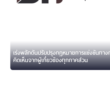
เร่งพลักดันปรับปรุงกฎหมายการแข่งขันทาง
คิดเห็นจากผู้เกี่ยวข้องทุกภาคส่วน