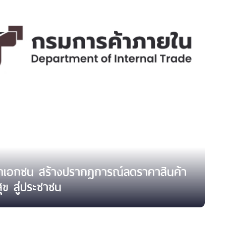
คเอกชน สร้างปรากฏการณ์ลดราคาสินค้า
สุข สู่ประชาชน