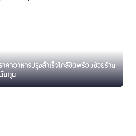
าคาอาหารปรุงสำเร็จใกล้ชิดพร้อมช่วยร้าน
ต้นทุน