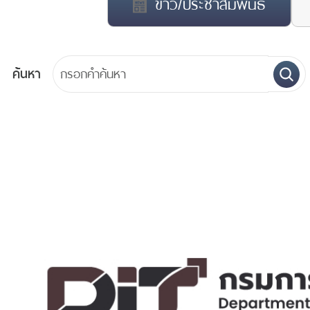
ข่าว/ประชาสัมพันธ์
ค้นหา