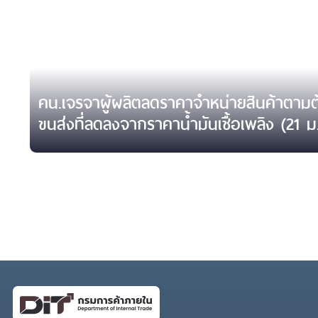
คน.เจรจาผู้ผลิตลดราคาจำหน่ายสินค้าตามต
ขนส่งที่ลดลงจากราคาน้ำมันเชื้อเพลิง (21 ม