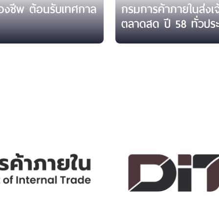
งชีพ ต้อนรับเทศกาล
กรมการค้าภายในส่งเจ้า
ตลาดสด ปี 58 ทั่วปร