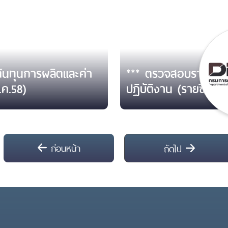
้นทุนการผลิตและค่า
*** ตรวจสอบรายชื่อผ
.ค.58)
ปฏิบัติงาน (รายชื่อ ณ
ก่อนหน้า
ถัดไป