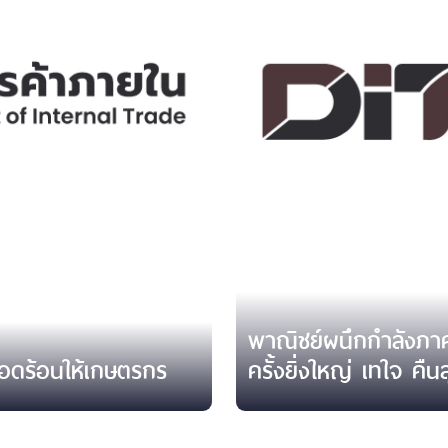
พาณิชย์ผนึกกำลังภา
ดือดร้อนให้เกษตรกร
ครั้งยิ่งใหญ่ เทใจ คืน