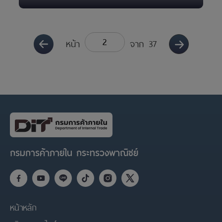
จำนวน 20 จังหวัด รวม 101 โรงงาน ปี 2567
หน้า
จาก
37
กรมการค้าภายใน กระทรวงพาณิชย์
หน้าหลัก