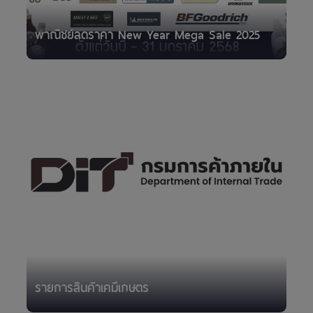
พาณิชย์ลดราคา New Year Mega Sale 2025
รายการสินค้าเคมีเกษตร