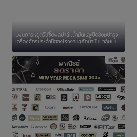
แผนการหยุดรับซื้อผลปาล์มน้ำมันและปิดซ่อมบำรุง
เครื่องจักรประจำปีของโรงงานสกัดน้ำมันปาล์มใน
ช่วงเทศการปีใหม่ 2568