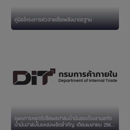
คู่มือโครงการหัวจ่ายเชื้อเพลิงมาตรฐาน
แผนการหยุดรับซื้อผลปาล์มน้ำมันของโรงงานสกัด
น้ำมันปาล์มในแหล่งผลิตสำคัญ เดือนเมษายน 2567