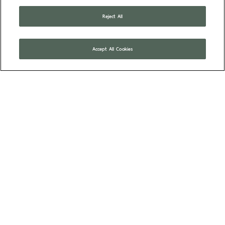
Reject All
TOP
Accept All Cookies
สำนักงานสาขาชั่งตวงวัด
เขต 0-4 สระบุรี
หน้าหลัก
บริการออนไลน์
ติดต่อหน่วยงาน