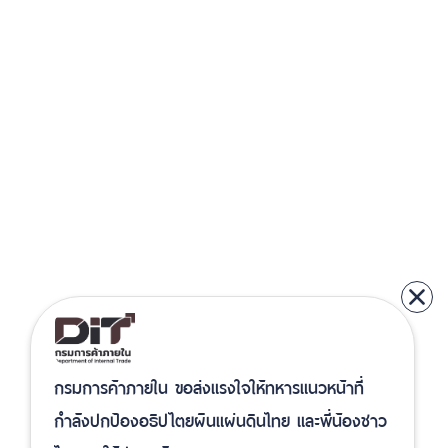
กรมการค้าภายใน ขอส่งแรงใจให้ทหารแนวหน้าที่
กำลังปกป้องอธิปไตยผืนแผ่นดินไทย และพี่น้องชาว