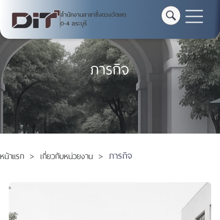
สำนักงานสาขาชั่งตวงวัดเขต
สำนักงานสาขาชั่งตวงวัด
0-4 สระบุรี
เขต 0-4 สระบุรี
ภารกิจ
หน้าหลัก
บริการออนไลน์
ติดต่อหน่วยงาน
ภารกิจ
หน้าแรก
เกี่ยวกับหน่วยงาน
แบบสำรวจออนไลน์
แจ้งการกระทำความผิดเกี่ยวกับชั่งตวงวัด
แจ้งเรืองร้องเรียนการทุจริต DIT