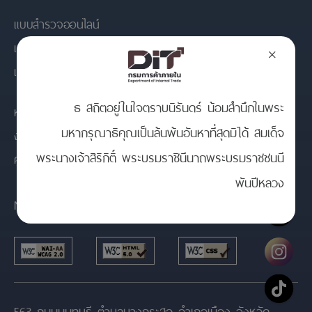
แบบสำรวจออนไลน์
แผนผังเว็บไซต์
×
แจ้งเรื่องร้องเรียนการทุจริต DIT
ธ สถิตอยู่ในใจตราบนิรันดร์ น้อมสำนึกในพระ
หน่วยงานที่เกียวข้อง
มหากรุณาธิคุณเป็นล้นพ้นอันหาที่สุดมิได้ สมเด็จ
งานบริหารทรัพยากรบุคคล
พระนางเจ้าสิริกิติ์ พระบรมราชินีนาถพระบรมราชชนนี
ศูนย์ข้อมูลข่าวสารราชการ
พันปีหลวง
Number of visitors
738,722