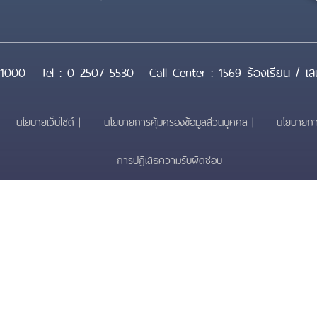
11000
Tel :
0 2507 5530
Call Center :
1569 ร้องเรียน / เ
นโยบายเว็บไซต์
นโยบายการคุ้มครองข้อมูลส่วนบุคคล
นโยบายกา
การปฏิเสธความรับผิดชอบ