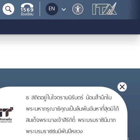
EN
ธ สถิตอยู่ในใจตราบนิรันดร์ น้อมสำนึกใน
วข้อง
พระมหากรุณาธิคุณเป็นล้นพ้นอันหาที่สุดมิได้
Number of visitors
ยากรบุคคล
สมเด็จพระนางเจ้าสิริกิติ์ พระบรมราชินีนาถ
739,899
วสารราชการ
พระบรมราชชนนีพันปีหลวง