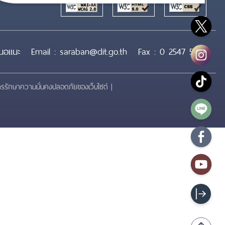
สนอแนะ
Email :
saraban@dit.go.th
Fax :
0 2547 5361
รรักษาความมั่นคงปลอดภัยของเว็บไซต์