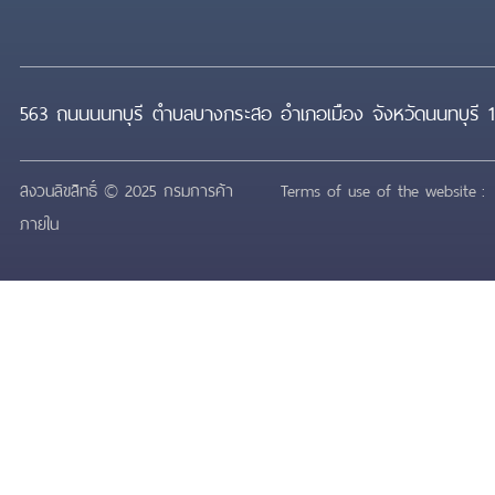
563 ถนนนนทบุรี ตำบลบางกระสอ อำเภอเมือง จังหวัดนนทบุรี 
สงวนลิขสิทธิ์ © 2025 กรมการค้า
Terms of use of the website
ภายใน