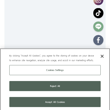
By clicking “Accept All Cookies”, you agree to the storing of cookies on your device
to enhance site navigation, analyze site usage, and assist in our marketing efforts.
Cookies Settings
Reject All
TOP
คลังความรู้
ดูทั้งหมด
Accept All Cookies