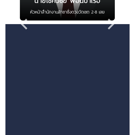
นายโชควิชัย ฟ้อนบำเรอ
หัวหน้าสำนักงานสาขาชั่งตวงวัดเขต 2-8 เลย
สงวนลิขสิทธิ์ © 2025 กรมการค้าภายใน
เงื่อนไขการใช้งานเว็บไซต์
นโยบายเว็บไซต์
นโยบายการคุ้มครองข้อมูลส่วนบุคคล
นโยบายการรักษาความมั่นคงปลอดภัยของเว็บไซต์
การปฏิเสธความรับผิดชอบ