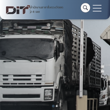
สำนักงานสาขาชั่งตวงวัดเขต
สำนักงานสาขาชั่งตวงวัด
2-8 เลย
เขต 2-8 เลย
หน้าหลัก
บริการออนไลน์
ติดต่อหน่วยงาน
แบบสำรวจออนไลน์
แจ้งการกระทำความผิดเกี่ยวกับชั่งตวงวัด
แจ้งเรืองร้องเรียนการทุจริต DIT