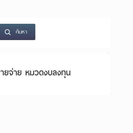
ค้นหา
บรายจ่าย หมวดงบลงทุน