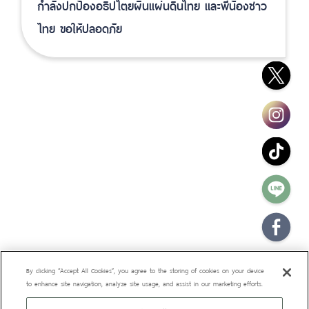
กำลังปกป้องอธิปไตยผืนแผ่นดินไทย และพี่น้องชาว
ไทย ขอให้ปลอดภัย
By clicking “Accept All Cookies”, you agree to the storing of cookies on your device
to enhance site navigation, analyze site usage, and assist in our marketing efforts.