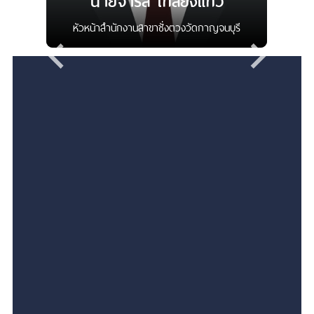
นายจำรัส เกลี้ยงแก้ว
หัวหน้าสำนักงานสาขาชั่งตวงวัดกาญจนบุรี
สงวนลิขสิทธิ์ © 2025 กรมการค้าภายใน
เงื่อนไขการใช้งานเว็บไซต์
นโยบายเว็บไซต์
นโยบายการคุ้มครองข้อมูลส่วนบุคคล
นโยบายการรักษาความมั่นคงปลอดภัยของเว็บไซต์
การปฏิเสธความรับผิดชอบ