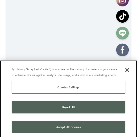
By clicking “Accept All Cookies”, you agree to the storing of cookies on your device
to enhance site navigation, analyze site usage, and assist in our marketing efforts.
Cookies Settings
Reject All
TOP
คลังความรู้
ดูทั้งหมด
Accept All Cookies