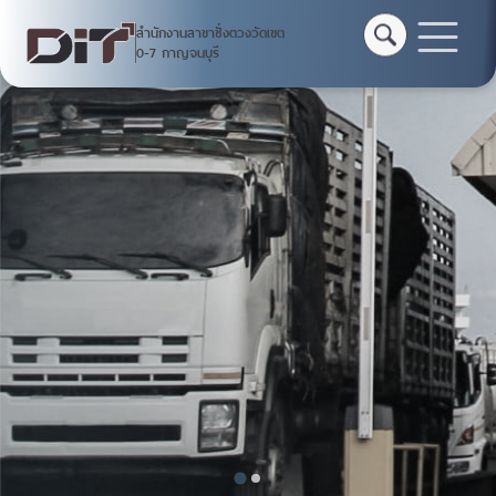
สำนักงานสาขาชั่งตวงวัดเขต
สำนักงานสาขาชั่งตวงวัด
0-7 กาญจนบุรี
เขต 0-7 กาญจนบุรี
หน้าหลัก
บริการออนไลน์
ติดต่อหน่วยงาน
แบบสำรวจออนไลน์
แจ้งการกระทำความผิดเกี่ยวกับชั่งตวงวัด
แจ้งเรืองร้องเรียนการทุจริต DIT