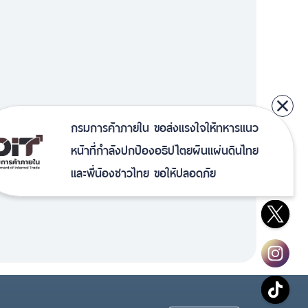
กรมการค้าภายใน ขอส่งแรงใจให้ทหารแนว
หน้าที่กำลังปกป้องอธิปไตยผืนแผ่นดินไทย
และพี่น้องชาวไทย ขอให้ปลอดภัย