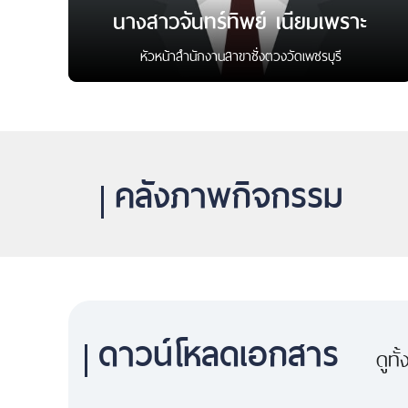
นางสาวจันทร์ทิพย์ เนียมเพราะ
หัวหน้าสำนักงานสาขาชั่งตวงวัดเพชรบุรี
คลังภาพกิจกรรม
ดาวน์โหลดเอกสาร
ดูทั