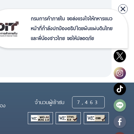
กรมการค้าภายใน ขอส่งแรงใจให้ทหารแนว
หน้าที่กำลังปกป้องอธิปไตยผืนแผ่นดินไทย
และพี่น้องชาวไทย ขอให้ปลอดภัย
จำนวนผู้เข้าชม
7,463
้อง