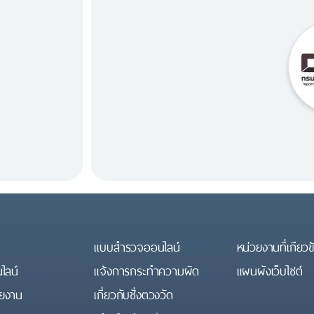
แบบสำรวจออนไลน์
หน่วยงานที่เกียวข
ไลน์
แจ้งการกระทำความผิด
แผนผังเว็บไซต์
วยงาน
เกี่ยวกับชั่งตวงวัด