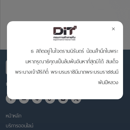
×
ธ สถิตอยู่ในใจตราบนิรันดร์ น้อมสำนึกในพระ
มหากรุณาธิคุณเป็นล้นพ้นอันหาที่สุดมิได้ สมเด็จ
พระนางเจ้าสิริกิติ์ พระบรมราชินีนาถพระบรมราชชนนี
พันปีหลวง
กรมการค้าภายใน กระทรวงพาณิชย์
หน้าหลัก
บริการออนไลน์